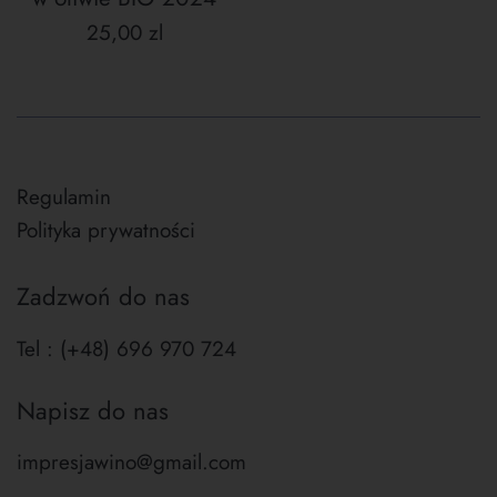
Cena
25,00 zl
regularna
Regulamin
Polityka prywatności
Zadzwoń do nas
Tel : (+48) 696 970 724
Napisz do nas
impresjawino@gmail.com