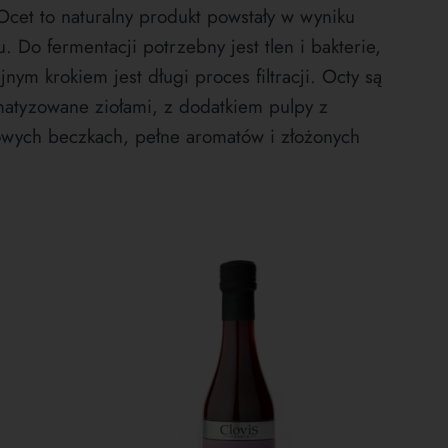
cet to naturalny produkt powstały w wyniku
 Do fermentacji potrzebny jest tlen i bakterie,
nym krokiem jest długi proces filtracji.
Octy są
atyzowane ziołami, z dodatkiem pulpy z
ych beczkach, pełne aromatów i złożonych