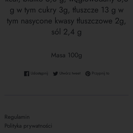
g w tym cukry 3g, tłuszcze 13 g w
tym nasycone kwasy tłuszczowe 2g,
sól 2,4 g
Masa 100g
Udostępnij na Facebooku
Tweetuj na Twitterze
Przypnij do tab
Udostępnij
Utwórz tweet
Przypnij to
Regulamin
Polityka prywatności