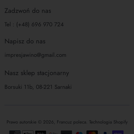
Zadzwoń do nas
Tel : (+48) 696 970 724
Napisz do nas
impresjawino@gmail.com
Nasz sklep stacjonarny
Borsuki 11b, 08-221 Sarnaki
Prawo autorskie © 2026,
Francuz poleca
. Technologia Shopify
Ikony