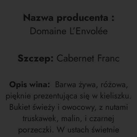
Nazwa producenta :
Domaine L’Envolée
Szczep:
Cabernet Franc
Opis wina:
Barwa żywa, różowa,
pięknie prezentująca się w kieliszku.
Bukiet świeży i owocowy, z nutami
truskawek, malin, i czarnej
porzeczki. W ustach świetnie