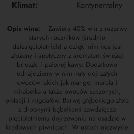
Klimat:
Kontynentalny
Opis wina:
Zawiera 40% win z rezerwy
starych roczników (średnio
dziesięcioletnich) a dzięki nim nos jest
złożony i apetyczny z aromatem świeżej
brioszki i palonej kawy. Dodatkowo
odnajdziemy w nim nuty dojrzałych
owoców takich jak mango, morela i
mirabelka a także owoców suszonych,
pistacji i migdałów. Barwę głębokiego złota
z drobnymi bąbelkami zawdzięcza
pięcioletniemu dojrzewaniu na osadzie w
kredowych piwnicach. W ustach niezwykle