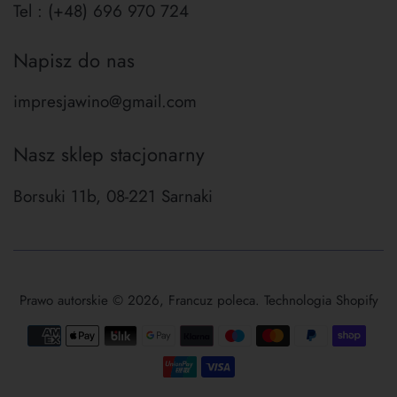
Tel : (+48) 696 970 724
Napisz do nas
impresjawino@gmail.com
Nasz sklep stacjonarny
Borsuki 11b, 08-221 Sarnaki
Prawo autorskie © 2026,
Francuz poleca
. Technologia Shopify
Ikony
płatności