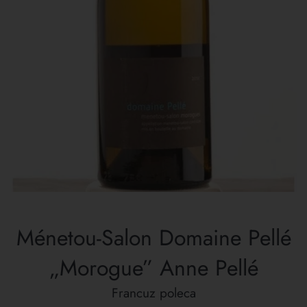
Ménetou-Salon Domaine Pellé
„Morogue” Anne Pellé
Francuz poleca