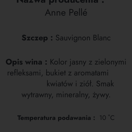
Anne Pellé
Szczep :
Sauvignon Blanc
Opis wina :
Kolor jasny z zielonymi
refleksami, bukiet z aromatami
kwiatów i ziół. Smak
wytrawny, mineralny, żywy.
Temperatura podawania :
10
˚
C