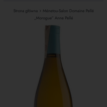
›
Strona główna
Ménetou-Salon Domaine Pellé
„Morogue” Anne Pellé