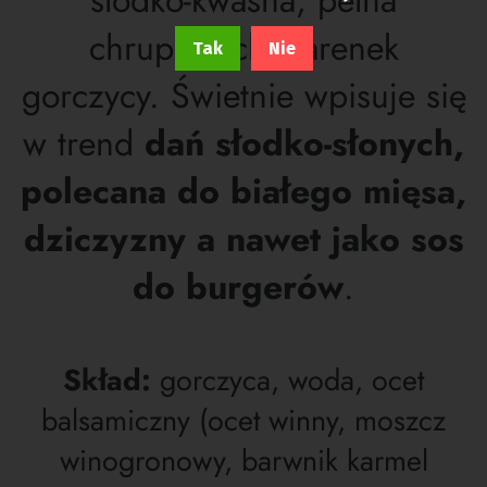
słodko-kwaśna, pełna
chrupiących ziarenek
Tak
Nie
gorczycy. Świetnie wpisuje się
w trend
dań słodko-słonych,
polecana do białego mięsa,
dziczyzny a nawet jako sos
do burgerów
.
Skład:
gorczyca, woda, ocet
balsamiczny (ocet winny, moszcz
winogronowy, barwnik karmel