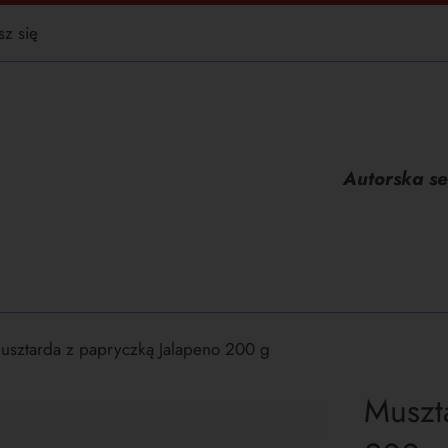
sz się
Autorska se
usztarda z papryczką Jalapeno 200 g
Muszt