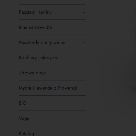
Pasztety i terriny
+
Inne smarowidła
Musztardy i octy winne
+
Konfitury i słodycze
Zdrowe oleje
Mydła i lawenda z Prowansji
BIO
Vege
Katalog