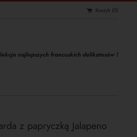
Koszyk (
0
)
lekcja najlepszych francuskich delikatesów !
arda z papryczką Jalapeno