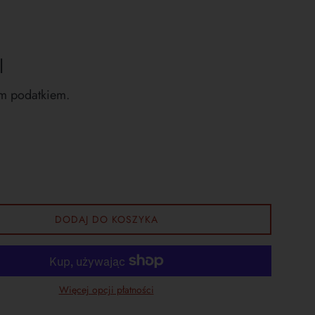
l
m podatkiem.
DODAJ DO KOSZYKA
Więcej opcji płatności