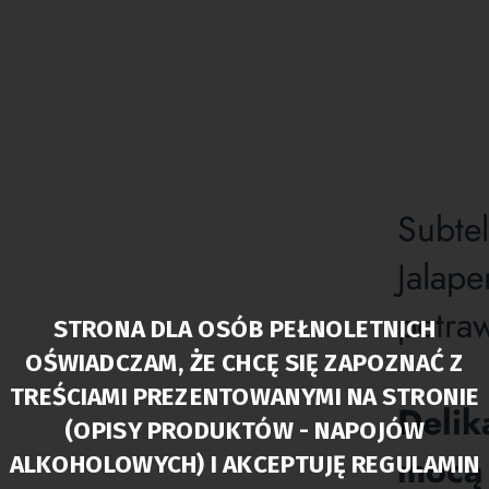
Subte
Jalap
potra
STRONA DLA OSÓB PEŁNOLETNICH
OŚWIADCZAM, ŻE CHCĘ SIĘ ZAPOZNAĆ Z
TREŚCIAMI PREZENTOWANYMI NA STRONIE
Delik
(OPISY PRODUKTÓW - NAPOJÓW
mocą 
ALKOHOLOWYCH) I AKCEPTUJĘ REGULAMIN