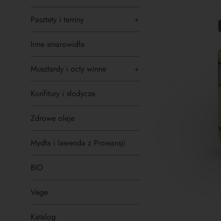
Pasztety i terriny
+
Inne smarowidła
Musztardy i octy winne
+
Konfitury i słodycze
Zdrowe oleje
Mydła i lawenda z Prowansji
BIO
Vege
Katalog