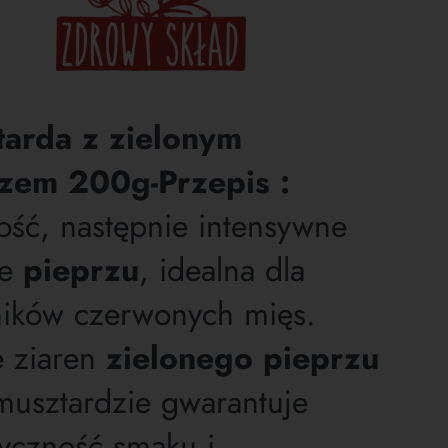
arda z zielonym
zem 200g-Przepis :
ość, następnie intensywne
ie
pieprzu
, idealna dla
ników czerwonych mięs.
e ziaren
zielonego pieprzu
musztardzie gwarantuje
tyczność smaku i