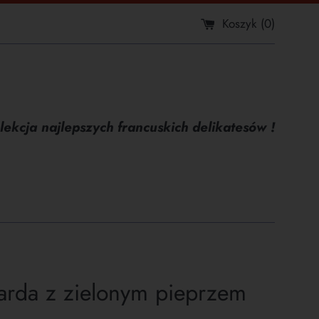
Koszyk (
0
)
lekcja najlepszych francuskich delikatesów !
arda z zielonym pieprzem