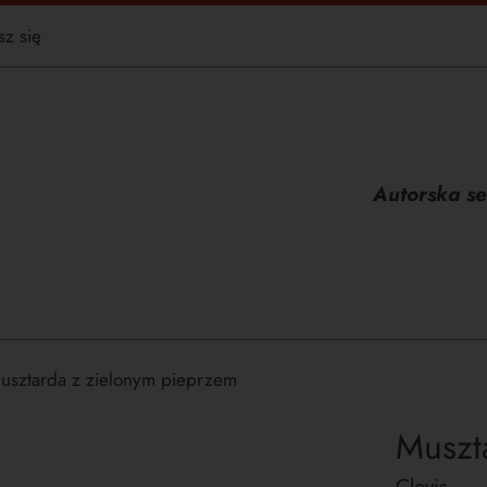
sz się
Autorska se
usztarda z zielonym pieprzem
Muszt
Clovis