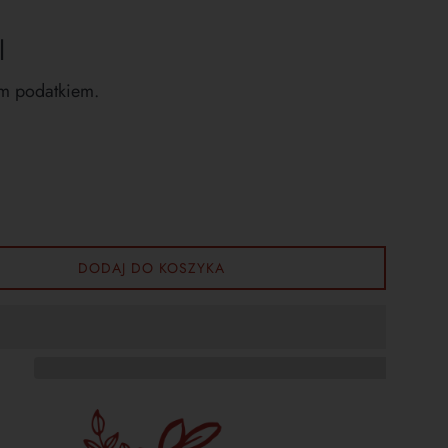
l
m podatkiem.
DODAJ DO KOSZYKA