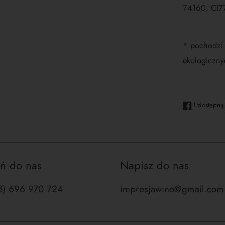
74160, CI
* pochodzi
ekologiczny
Udostępnij
ń do nas
Napisz do nas
48) 696 970 724
impresjawino@gmail.com