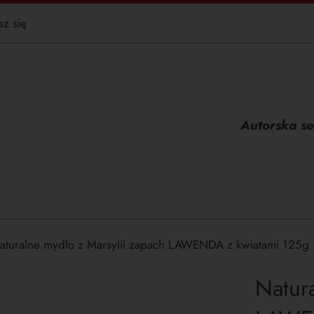
sz się
Autorska se
aturalne mydło z Marsylii zapach LAWENDA z kwiatami 125g
Natur