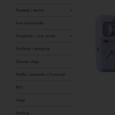
Pasztety i terriny
+
Inne smarowidła
Musztardy i octy winne
+
Konfitury i słodycze
Zdrowe oleje
Mydła i lawenda z Prowansji
BIO
Vege
Katalog