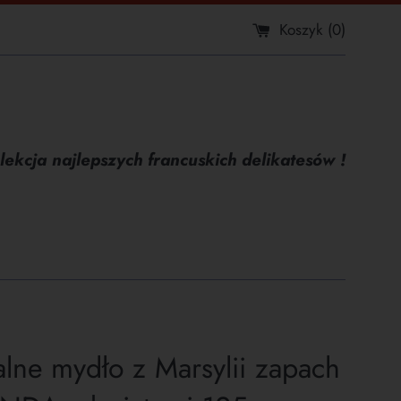
Koszyk (
0
)
lekcja najlepszych francuskich delikatesów !
alne mydło z Marsylii zapach