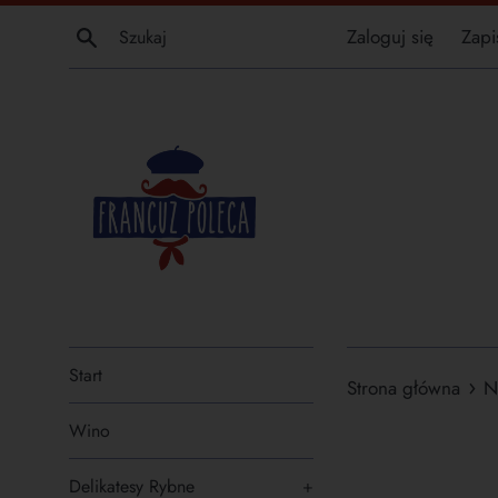
Przejdź
Szukaj
Zaloguj się
Zapi
do
treści
Start
›
Strona główna
N
Wino
Delikatesy Rybne
+