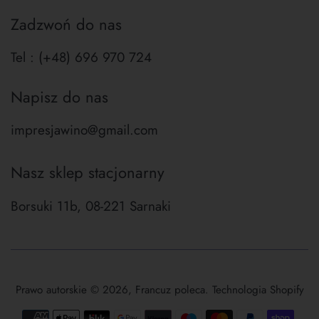
Zadzwoń do nas
Tel : (+48) 696 970 724
Napisz do nas
impresjawino@gmail.com
Nasz sklep stacjonarny
Borsuki 11b, 08-221 Sarnaki
Prawo autorskie © 2026,
Francuz poleca
. Technologia Shopify
Ikony