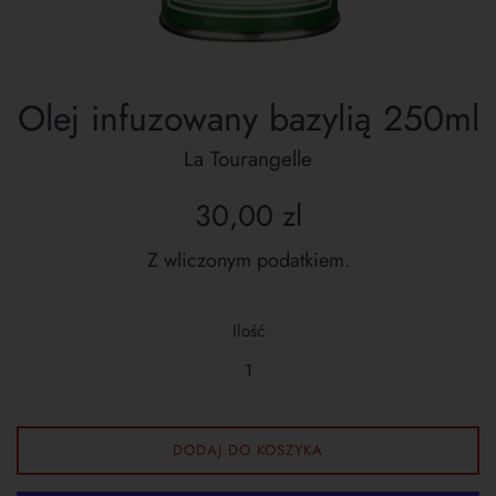
Olej infuzowany bazylią 250ml
La Tourangelle
Cena
30,00 zl
regularna
Z wliczonym podatkiem.
Ilość
DODAJ DO KOSZYKA