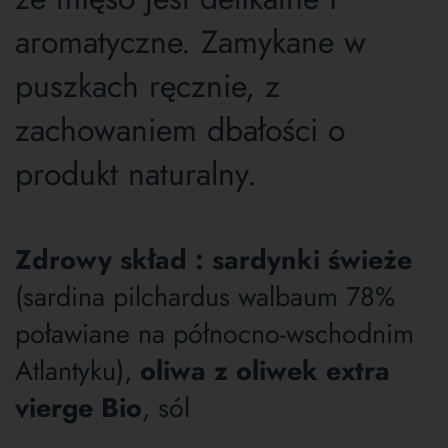
aromatyczne. Zamykane w
puszkach ręcznie, z
zachowaniem dbałości o
produkt naturalny.
Zdrowy skład :
sardynki świeże
(sardina pilchardus walbaum 78%
poławiane na północno-wschodnim
Atlantyku),
oliwa z oliwek extra
vierge Bio
, sól