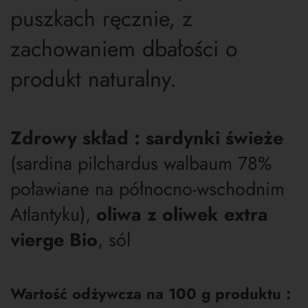
puszkach ręcznie, z
zachowaniem dbałości o
produkt naturalny.
Zdrowy skład :
sardynki świeże
(sardina pilchardus walbaum 78%
poławiane na północno-wschodnim
Atlantyku),
oliwa z oliwek extra
vierge Bio
, sól
Wartość odżywcza na 100 g produktu :