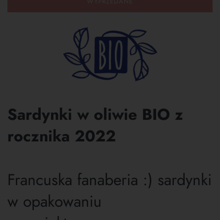
WYPRZEDANE
Sardynki w oliwie BIO z
rocznika 2022
Francuska fanaberia :) sardynki
w opakowaniu